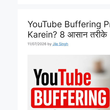
YouTube Buffering P
Karein? 8 आसान तरीके
11/07/2026
by
Jile Singh