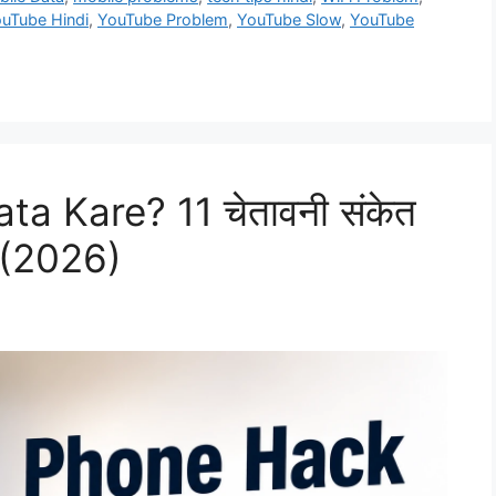
uTube Hindi
,
YouTube Problem
,
YouTube Slow
,
YouTube
a Kare? 11 चेतावनी संकेत
 (2026)