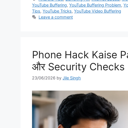
YouTube Buffering
,
YouTube Buffering Problem
,
Yo
Tips
,
YouTube Tricks
,
YouTube Video Buffering
Leave a comment
Phone Hack Kaise Pat
और Security Checks
23/06/2026
by
Jile Singh