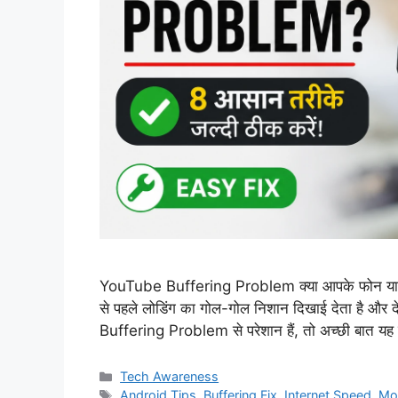
YouTube Buffering Problem क्या आपके फोन या लैप
से पहले लोडिंग का गोल-गोल निशान दिखाई देता है औ
Buffering Problem से परेशान हैं, तो अच्छी बात यह 
Categories
Tech Awareness
Tags
Android Tips
,
Buffering Fix
,
Internet Speed
,
Mob