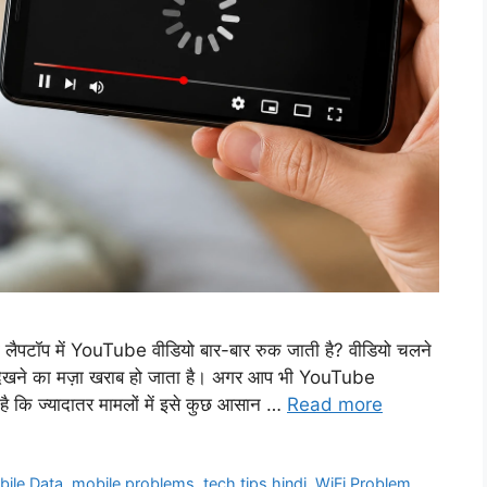
टॉप में YouTube वीडियो बार-बार रुक जाती है? वीडियो चलने
र देखने का मज़ा खराब हो जाता है। अगर आप भी YouTube
है कि ज्यादातर मामलों में इसे कुछ आसान …
Read more
ile Data
,
mobile problems
,
tech tips hindi
,
WiFi Problem
,