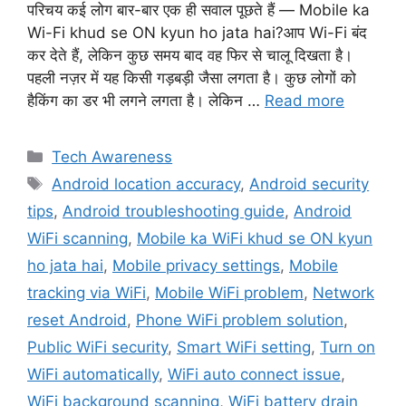
परिचय कई लोग बार-बार एक ही सवाल पूछते हैं — Mobile ka
Wi-Fi khud se ON kyun ho jata hai?आप Wi-Fi बंद
कर देते हैं, लेकिन कुछ समय बाद वह फिर से चालू दिखता है।
पहली नज़र में यह किसी गड़बड़ी जैसा लगता है। कुछ लोगों को
हैकिंग का डर भी लगने लगता है। लेकिन …
Read more
Categories
Tech Awareness
Tags
Android location accuracy
,
Android security
tips
,
Android troubleshooting guide
,
Android
WiFi scanning
,
Mobile ka WiFi khud se ON kyun
ho jata hai
,
Mobile privacy settings
,
Mobile
tracking via WiFi
,
Mobile WiFi problem
,
Network
reset Android
,
Phone WiFi problem solution
,
Public WiFi security
,
Smart WiFi setting
,
Turn on
WiFi automatically
,
WiFi auto connect issue
,
WiFi background scanning
,
WiFi battery drain