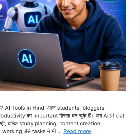
ा है? AI Tools in Hindi आज students, bloggers,
uctivity का important हिस्सा बन चुके हैं। अब Artificial
 रही, बल्कि study planning, content creation,
orking जैसे tasks में भी …
Read more