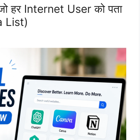
ो हर Internet User को पता
 List)