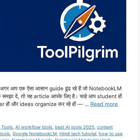
गर आप एक ऐसा आसान guide ढूंढ रहे हैं जो NotebookLM
 समझा दे, तो यह article आपके लिए है। चाहे आप student हों
er हों और ideas organize कर रहे हों — …
Read more
 Tools
,
AI workflow tools
,
best AI tools 2025
,
content
tools
,
Google NotebookLM
,
Hindi tech tutorial
,
how to use