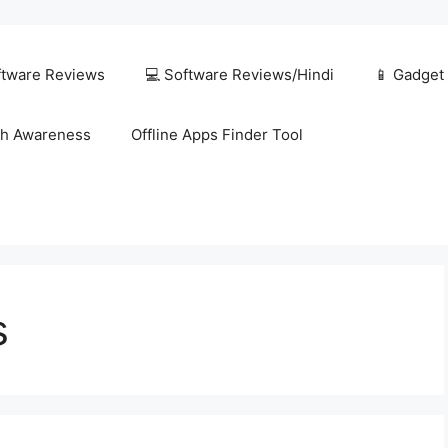
ftware Reviews
💻 Software Reviews/Hindi
📱 Gadget
h Awareness
Offline Apps Finder Tool
s