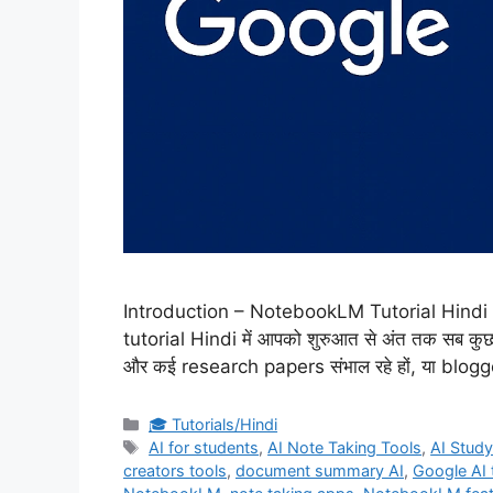
Introduction – NotebookLM Tutorial Hindi अ
tutorial Hindi में आपको शुरुआत से अंत तक सब कुछ
और कई research papers संभाल रहे हों, या blogg
Categories
🎓 Tutorials/Hindi
Tags
AI for students
,
AI Note Taking Tools
,
AI Study
creators tools
,
document summary AI
,
Google AI 