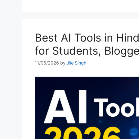
Best AI Tools in Hin
for Students, Blogge
11/05/2026
by
Jile Singh