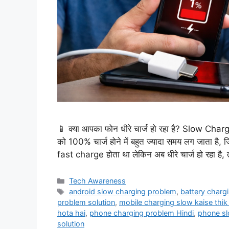
📱 क्या आपका फोन धीरे चार्ज हो रहा है? Slow 
को 100% चार्ज होने में बहुत ज्यादा समय लग जाता है
fast charge होता था लेकिन अब धीरे चार्ज हो रहा है
Categories
Tech Awareness
Tags
android slow charging problem
,
battery charg
problem solution
,
mobile charging slow kaise thik
hota hai
,
phone charging problem Hindi
,
phone sl
solution