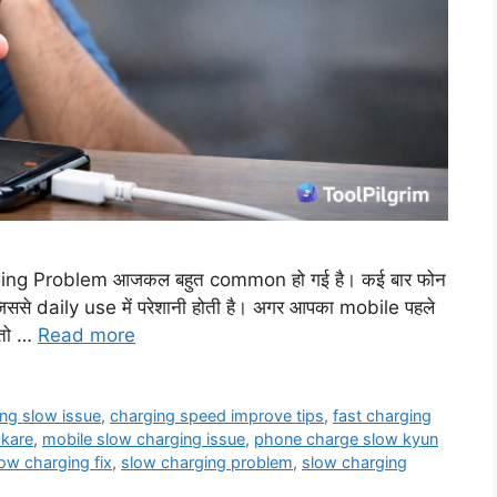
Charging Problem आजकल बहुत common हो गई है। कई बार फोन
, जिससे daily use में परेशानी होती है। अगर आपका mobile पहले
, तो …
Read more
ing slow issue
,
charging speed improve tips
,
fast charging
 kare
,
mobile slow charging issue
,
phone charge slow kyun
ow charging fix
,
slow charging problem
,
slow charging