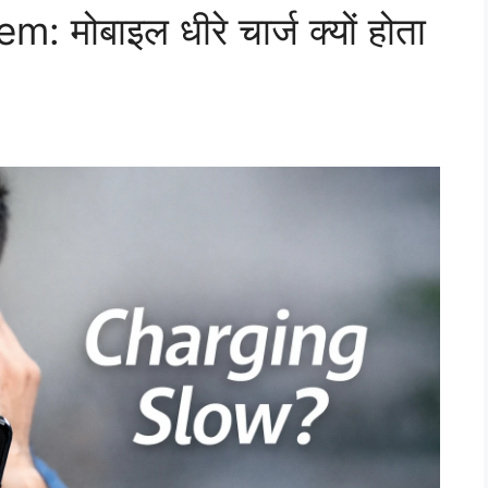
मोबाइल धीरे चार्ज क्यों होता