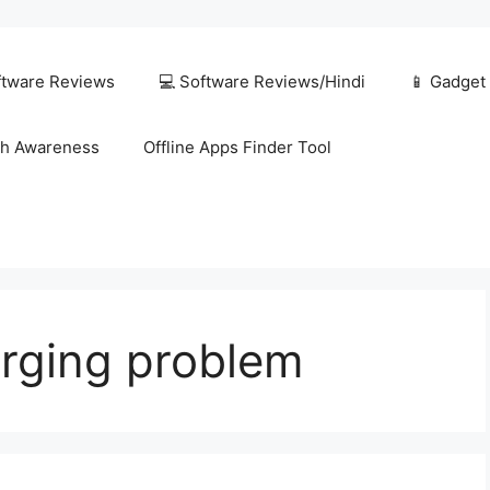
ftware Reviews
💻 Software Reviews/Hindi
📱 Gadget
h Awareness
Offline Apps Finder Tool
arging problem