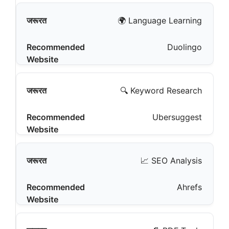
🌍 Language Learning
Duolingo
🔍 Keyword Research
Ubersuggest
📈 SEO Analysis
Ahrefs