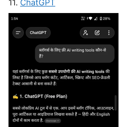
11.
ChatGPT