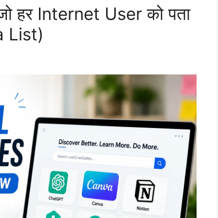
ो हर Internet User को पता
 List)