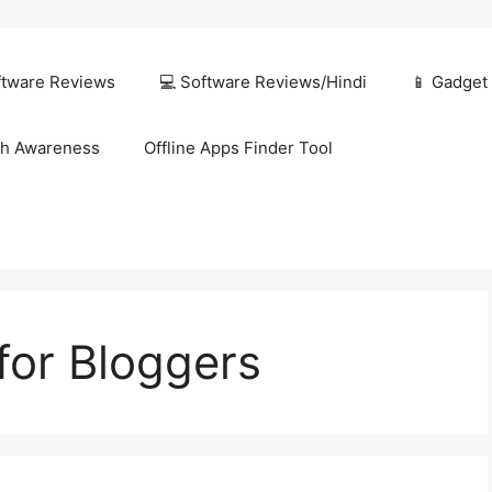
ftware Reviews
💻 Software Reviews/Hindi
📱 Gadget
h Awareness
Offline Apps Finder Tool
for Bloggers