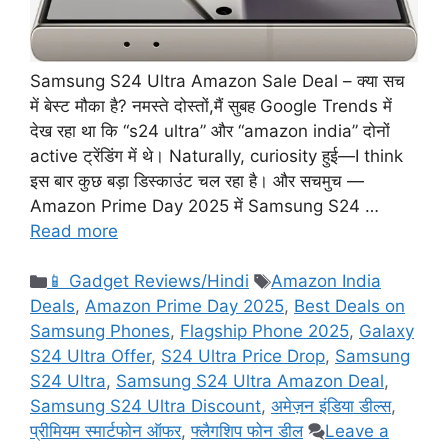
Samsung S24 Ultra Amazon Sale Deal – क्या सच
में बेस्ट मौका है? नमस्ते दोस्तों,मैं सुबह Google Trends में
देख रहा था कि “s24 ultra” और “amazon india” दोनों
active ट्रेंडिंग में थे। Naturally, curiosity हुई—I think
इस बार कुछ बड़ा डिस्काउंट चल रहा है। और सचमुच —
Amazon Prime Day 2025 में Samsung S24 …
Read more
Categories
Tags
📱 Gadget Reviews/Hindi
Amazon India
Deals
,
Amazon Prime Day 2025
,
Best Deals on
Samsung Phones
,
Flagship Phone 2025
,
Galaxy
S24 Ultra Offer
,
S24 Ultra Price Drop
,
Samsung
S24 Ultra
,
Samsung S24 Ultra Amazon Deal
,
Samsung S24 Ultra Discount
,
अमेज़न इंडिया डील्स
,
प्रीमियम स्मार्टफोन ऑफर
,
फ्लैगशिप फोन डील
Leave a