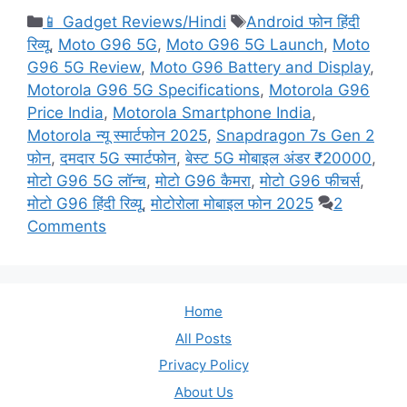
Categories
Tags
📱 Gadget Reviews/Hindi
Android फोन हिंदी
रिव्यू
,
Moto G96 5G
,
Moto G96 5G Launch
,
Moto
G96 5G Review
,
Moto G96 Battery and Display
,
Motorola G96 5G Specifications
,
Motorola G96
Price India
,
Motorola Smartphone India
,
Motorola न्यू स्मार्टफोन 2025
,
Snapdragon 7s Gen 2
फोन
,
दमदार 5G स्मार्टफोन
,
बेस्ट 5G मोबाइल अंडर ₹20000
,
मोटो G96 5G लॉन्च
,
मोटो G96 कैमरा
,
मोटो G96 फीचर्स
,
मोटो G96 हिंदी रिव्यू
,
मोटोरोला मोबाइल फोन 2025
2
Comments
Home
All Posts
Privacy Policy
About Us