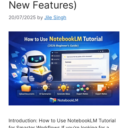
New Features)
20/07/2025
by
Jile Singh
Introduction: How to Use NotebookLM Tutorial
for Smarter Workflows If you’re looking for a