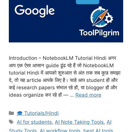
Introduction – NotebookLM Tutorial Hindi अगर
आप एक ऐसा आसान guide ढूंढ रहे हैं जो NotebookLM
tutorial Hindi में आपको शुरुआत से अंत तक सब कुछ समझा
दे, तो यह article आपके लिए है। चाहे आप student हों और
कई research papers संभाल रहे हों, या blogger हों और
ideas organize कर रहे हों — …
Read more
Categories
🎓 Tutorials/Hindi
Tags
AI for students
,
AI Note Taking Tools
,
AI
Study Tools
,
AI workflow tools
,
best AI tools