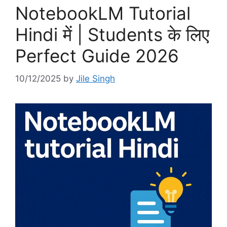
NotebookLM Tutorial
Hindi में | Students के लिए
Perfect Guide 2026
10/12/2025
by
Jile Singh