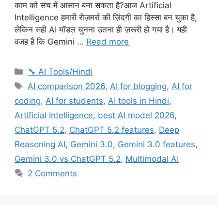
काम को सच में आसान बना सकता है?आज Artificial
Intelligence हमारी रोज़मर्रा की ज़िंदगी का हिस्सा बन चुका है,
लेकिन सही AI मॉडल चुनना उतना ही ज़रूरी हो गया है। यही
वजह है कि Gemini …
Read more
Categories
🔧 AI Tools/Hindi
Tags
AI comparison 2026
,
AI for blogging
,
AI for
coding
,
AI for students
,
AI tools in Hindi
,
Artificial Intelligence
,
best AI model 2026
,
ChatGPT 5.2
,
ChatGPT 5.2 features
,
Deep
Reasoning AI
,
Gemini 3.0
,
Gemini 3.0 features
,
Gemini 3.0 vs ChatGPT 5.2
,
Multimodal AI
2 Comments