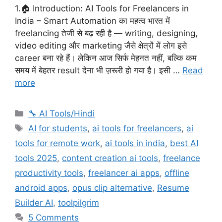
1.🏠 Introduction: AI Tools for Freelancers in
India – Smart Automation का महत्व भारत में
freelancing तेजी से बढ़ रही है — writing, designing,
video editing और marketing जैसे क्षेत्रों में लोग इसे
career बना रहे हैं। लेकिन आज सिर्फ मेहनत नहीं, बल्कि कम
समय में बेहतर result देना भी ज़रूरी हो गया है। इसी …
Read
more
Categories
🔧 AI Tools/Hindi
Tags
AI for students
,
ai tools for freelancers
,
ai
tools for remote work
,
ai tools in india
,
best AI
tools 2025
,
content creation ai tools
,
freelance
productivity tools
,
freelancer ai apps
,
offline
android apps
,
opus clip alternative
,
Resume
Builder AI
,
toolpilgrim
5 Comments