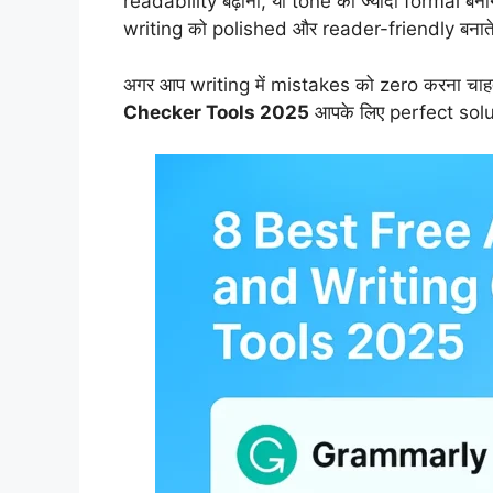
readability बढ़ाना, या tone को ज्यादा formal
writing को polished और reader-friendly बनाते 
अगर आप writing में mistakes को zero करना चाहते
Checker Tools 2025
आपके लिए perfect solut