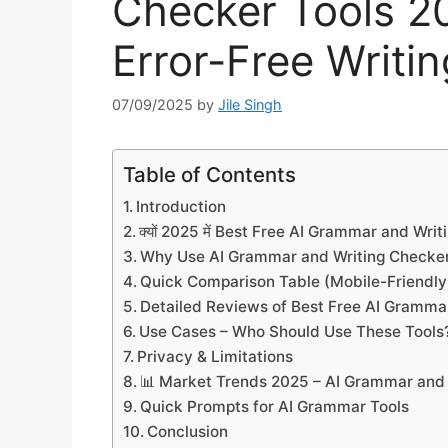
Checker Tools 20
Error-Free Writin
07/09/2025
by
Jile Singh
Table of Contents
Introduction
क्यों 2025 में Best Free AI Grammar and Writing
Why Use AI Grammar and Writing Checker
Quick Comparison Table (Mobile-Friendly
Detailed Reviews of Best Free AI Gramma
Use Cases – Who Should Use These Tools
Privacy & Limitations
📊 Market Trends 2025 – AI Grammar and 
Quick Prompts for AI Grammar Tools
Conclusion