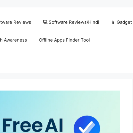
ftware Reviews
💻 Software Reviews/Hindi
📱 Gadget
h Awareness
Offline Apps Finder Tool