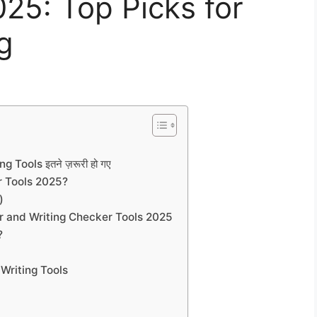
25: Top Picks for
g
 Tools इतने ज़रूरी हो गए
 Tools 2025?
)
r and Writing Checker Tools 2025
?
Writing Tools