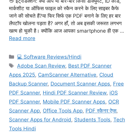
👋 इंट्रोडक्शन: क्या आप भी बार-बार किसी डॉक्युमेंट, ID कार्ड,
मार्कशीट या ऑफिस फाइल को स्कैन करने के लिए साइबर कैफे
जाने की सोचते हैं?या फिर सिर्फ एक PDF बनाने के लिए हर बार
लैपटॉप खोलना पड़ता है? अगर हाँ, तो अब इसकी जरूरत लगभग
खत्म हो चुकी है। क्योंकि आज आपका smartphone ही एक …
Read more
Categories
💻 Software Reviews/Hindi
Tags
Adobe Scan Review
,
Best PDF Scanner
Apps 2025
,
CamScanner Alternative
,
Cloud
Backup Scanner
,
Document Scanner Apps
,
Free
PDF Scanner
,
Hindi PDF Scanner Review
,
iOS
PDF Scanner
,
Mobile PDF Scanner Apps
,
OCR
Scanner App
,
Office Tools App
,
PDF स्कैनर ऐप्स
,
Scanner Apps for Android
,
Students Tools
,
Tech
Tools Hindi