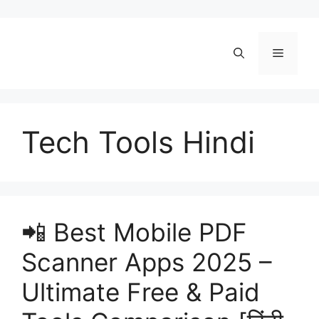
Skip
to
content
Menu
Tech Tools Hindi
📲 Best Mobile PDF
Scanner Apps 2025 –
Ultimate Free & Paid