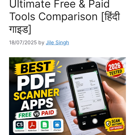
Ultimate Free & Paid
Tools Comparison [हिंदी
गाइड]
18/07/2025
by
Jile Singh