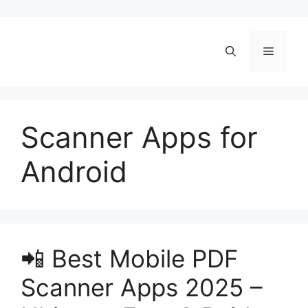
Skip
to
content
Menu
Scanner Apps for
Android
📲 Best Mobile PDF
Scanner Apps 2025 –