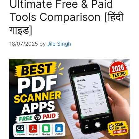
Ultimate Free & Paid
Tools Comparison [हिंदी
गाइड]
18/07/2025
by
Jile Singh