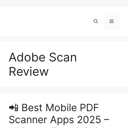
Skip
to
content
Menu
Adobe Scan
Review
📲 Best Mobile PDF
Scanner Apps 2025 –