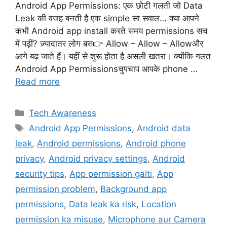
Android App Permissions: एक छोटी गलती जो Data
Leak की वजह बनती है एक simple सा सवाल… क्या आपने
कभी Android app install करते समय permissions सच
में पढ़ीं? ज़्यादातर लोग बस👉 Allow – Allow – Allowऔर
आगे बढ़ जाते हैं। यहीं से शुरू होता है असली खतरा। क्योंकि गलत
Android App Permissionsचुपचाप आपके phone …
Read more
Categories
Tech Awareness
Tags
Android App Permissions
,
Android data
leak
,
Android permissions
,
Android phone
privacy
,
Android privacy settings
,
Android
security tips
,
App permission galti
,
App
permission problem
,
Background app
permissions
,
Data leak ka risk
,
Location
permission ka misuse
,
Microphone aur Camera