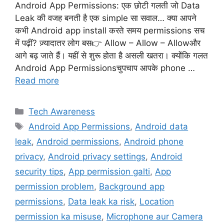
Android App Permissions: एक छोटी गलती जो Data
Leak की वजह बनती है एक simple सा सवाल… क्या आपने
कभी Android app install करते समय permissions सच
में पढ़ीं? ज़्यादातर लोग बस👉 Allow – Allow – Allowऔर
आगे बढ़ जाते हैं। यहीं से शुरू होता है असली खतरा। क्योंकि गलत
Android App Permissionsचुपचाप आपके phone …
Read more
Categories
Tech Awareness
Tags
Android App Permissions
,
Android data
leak
,
Android permissions
,
Android phone
privacy
,
Android privacy settings
,
Android
security tips
,
App permission galti
,
App
permission problem
,
Background app
permissions
,
Data leak ka risk
,
Location
permission ka misuse
,
Microphone aur Camera