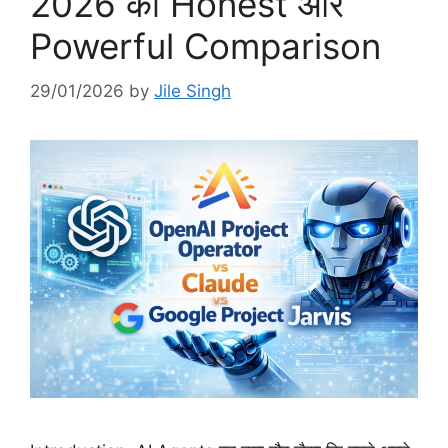
2026 की Honest और
Powerful Comparison
29/01/2026
by
Jile Singh