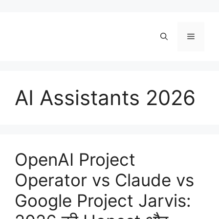
Skip
to
content
Menu
AI Assistants 2026
OpenAI Project
Operator vs Claude vs
Google Project Jarvis: