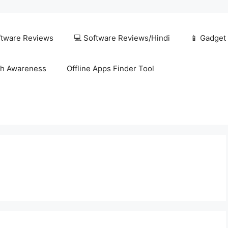
ftware Reviews
💻 Software Reviews/Hindi
📱 Gadget
h Awareness
Offline Apps Finder Tool