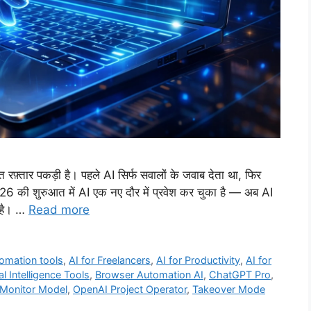
्त रफ़्तार पकड़ी है। पहले AI सिर्फ सवालों के जवाब देता था, फिर
 की शुरुआत में AI एक नए दौर में प्रवेश कर चुका है — अब AI
ा है। …
Read more
tomation tools
,
AI for Freelancers
,
AI for Productivity
,
AI for
ial Intelligence Tools
,
Browser Automation AI
,
ChatGPT Pro
,
Monitor Model
,
OpenAI Project Operator
,
Takeover Mode