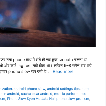
 नया phone हाथ में लेते ही सब कुछ smooth चलता था।
ी और कोई lag feel नहीं होता था। लेकिन 6–8 महीने बाद वही
बूझकर phone slow कर देती है” …
Read more
mization
,
android phone slow
,
android settings tips
,
auto
drain android
,
cache clear android
,
mobile performance
lem
,
Phone Slow Kyon Ho Jata Hai
,
phone slow problem
,