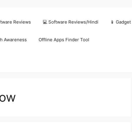
ftware Reviews
💻 Software Reviews/Hindi
📱 Gadget
h Awareness
Offline Apps Finder Tool
low