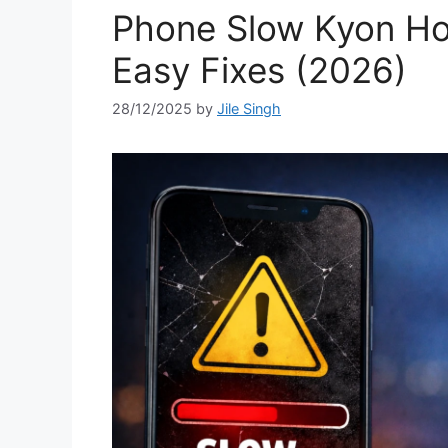
Phone Slow Kyon Ho J
Easy Fixes (2026)
28/12/2025
by
Jile Singh